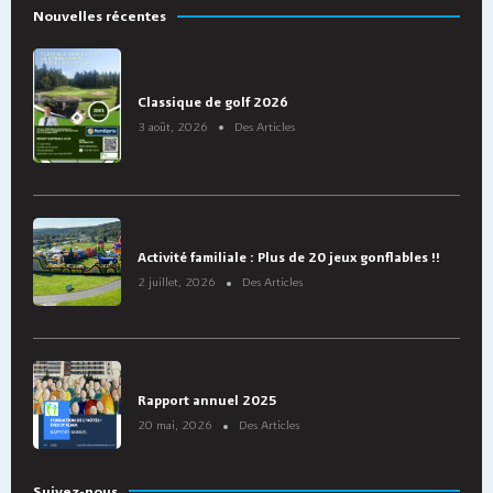
Nouvelles récentes
Classique de golf 2026
3 août, 2026
Des Articles
Activité familiale : Plus de 20 jeux gonflables !!
2 juillet, 2026
Des Articles
Rapport annuel 2025
20 mai, 2026
Des Articles
Suivez-nous