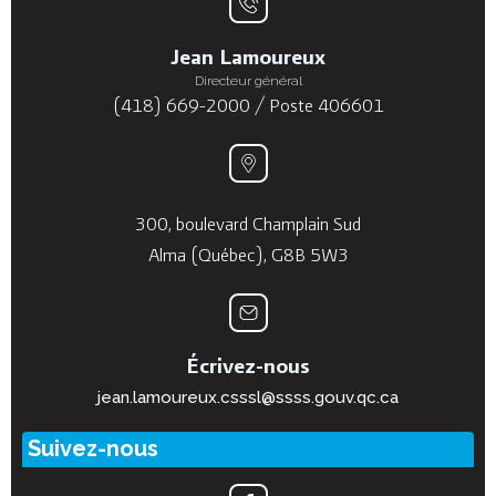
Jean Lamoureux
Directeur général
(418) 669-2000 / Poste 406601
300, boulevard Champlain Sud
Alma (Québec), G8B 5W3
Écrivez-nous
jean.lamoureux.csssl@ssss.gouv.qc.ca
Suivez-nous